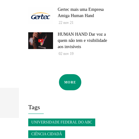
Gertec mais uma Empresa
Amiga Human Hand
22 nov 21
HUMAN HAND Dar voz a
quem não tem e visibilidade
aos invisíveis
02 nov 19
MORE
Tags
UNIVERSIDADE FEDERAL DO ABC
CIÊNCIA CIDADÃ