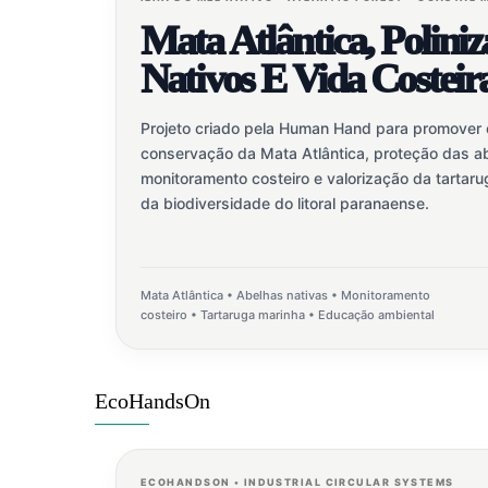
Mata Atlântica, Polini
Nativos E Vida Costeir
Projeto criado pela Human Hand para promover
conservação da Mata Atlântica, proteção das ab
monitoramento costeiro e valorização da tartar
da biodiversidade do litoral paranaense.
Mata Atlântica • Abelhas nativas • Monitoramento
costeiro • Tartaruga marinha • Educação ambiental
EcoHandsOn
ECOHANDSON • INDUSTRIAL CIRCULAR SYSTEMS