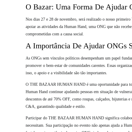
O Bazar: Uma Forma De Ajudar O
Nos dias 27 e 28 de novembro, será realizado o nosso prim
apoiar as atividades da Human Hand, uma ONG que não recebe 
comprometidas com a causa social.
A Importância De Ajudar ONGs S
As ONGs sem vínculos políticos desempenham um papel fundame
promover o bem-estar de comunidades carentes. Essas organizaçõ
isso, o apoio e a visibilidade são tão importantes.
O THE BAZAAR HUMAN HAND é uma oportunidade para todos se 
Human Hand continue ajudando pessoas em situação de vulnerabi
descontos de até 70% OFF, como roupas, calçados, bijuterias 
C&A, garantindo qualidade e estilo.
Participar do THE BAZAAR HUMAN HAND significa colaborar 
necessitam. Sua participação no evento não apenas ajuda a Hu