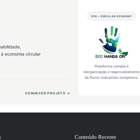
ESG • CIRCULAR ECONOMY
abilidade,
 à economia circular
Plataforma voltada à
reorganização e reaproveitamento
de fluxos industriais complexos.
CONHECER PROJETO →
s
Conteúdo Recente