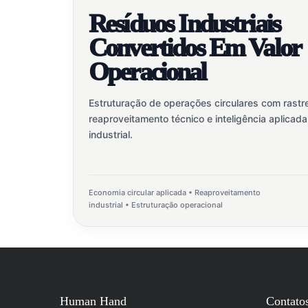
Resíduos Industriais
Convertidos Em Valor
Operacional
Estruturação de operações circulares com rastre
reaproveitamento técnico e inteligência aplicada
industrial.
Economia circular aplicada • Reaproveitamento
industrial • Estruturação operacional
Human Hand
Contato