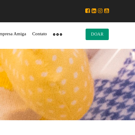
mpresa Amiga
Contato
DOAR