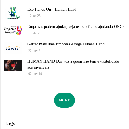
Eco Hands On - Human Hand
12 set 25
Empresas podem ajudar, veja os benefícios ajudando ONGs
11 abr 25
Gertec mais uma Empresa Amiga Human Hand
22 nov 21
HUMAN HAND Dar voz a quem não tem e visibilidade
aos invisíveis
02 nov 19
MORE
Tags