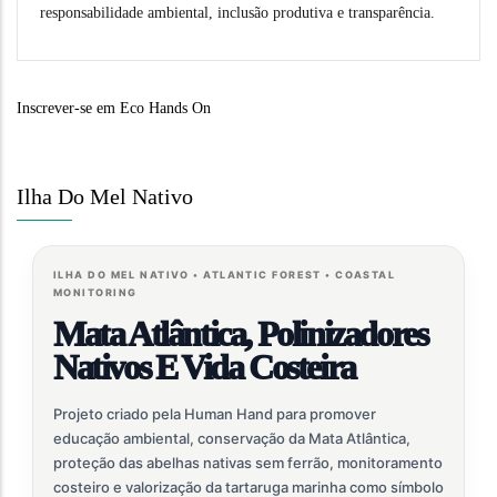
responsabilidade ambiental, inclusão produtiva e transparência.
Inscrever-se em Eco Hands On
Ilha Do Mel Nativo
ILHA DO MEL NATIVO • ATLANTIC FOREST • COASTAL
MONITORING
Mata Atlântica, Polinizadores
Nativos E Vida Costeira
Projeto criado pela Human Hand para promover
educação ambiental, conservação da Mata Atlântica,
proteção das abelhas nativas sem ferrão, monitoramento
costeiro e valorização da tartaruga marinha como símbolo