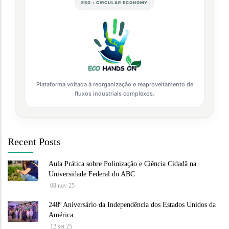
ESG • CIRCULAR ECONOMY
Plataforma voltada à reorganização e reaproveitamento de
fluxos industriais complexos.
Recent Posts
Aula Prática sobre Polinização e Ciência Cidadã na
Universidade Federal do ABC
08 nov 25
248º Aniversário da Independência dos Estados Unidos da
América
12 set 25