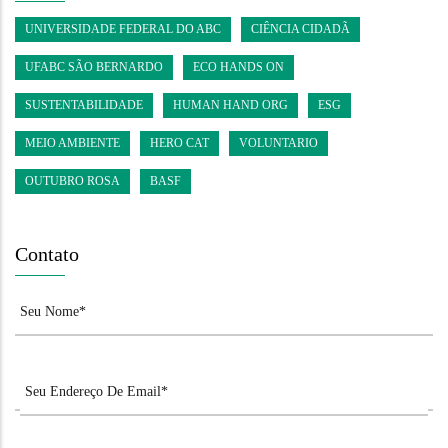
UNIVERSIDADE FEDERAL DO ABC
CIÊNCIA CIDADÃ
UFABC SÃO BERNARDO
ECO HANDS ON
SUSTENTABILIDADE
HUMAN HAND ORG
ESG
MEIO AMBIENTE
HERO CAT
VOLUNTARIO
OUTUBRO ROSA
BASF
Contato