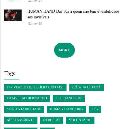
22 nov 21
HUMAN HAND Dar voz a quem não tem e visibilidade
aos invisíveis
02 nov 19
MORE
Tags
UNIVERSIDADE FEDERAL DO ABC
CIÊNCIA CIDADÃ
UFABC SÃO BERNARDO
ECO HANDS ON
SUSTENTABILIDADE
HUMAN HAND ORG
ESG
MEIO AMBIENTE
HERO CAT
VOLUNTARIO