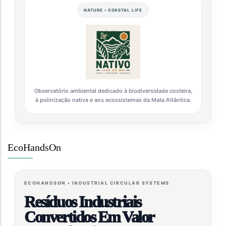
NATURE • COASTAL LIFE
Observatório ambiental dedicado à biodiversidade costeira,
à polinização nativa e aos ecossistemas da Mata Atlântica.
EcoHandsOn
ECOHANDSON • INDUSTRIAL CIRCULAR SYSTEMS
Resíduos Industriais
Convertidos Em Valor