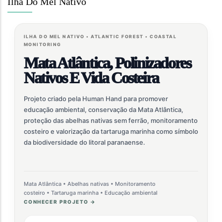
Ilha Do Mel Nativo
ILHA DO MEL NATIVO • ATLANTIC FOREST • COASTAL
MONITORING
Mata Atlântica, Polinizadores
Nativos E Vida Costeira
Projeto criado pela Human Hand para promover
educação ambiental, conservação da Mata Atlântica,
proteção das abelhas nativas sem ferrão, monitoramento
costeiro e valorização da tartaruga marinha como símbolo
da biodiversidade do litoral paranaense.
Mata Atlântica • Abelhas nativas • Monitoramento
costeiro • Tartaruga marinha • Educação ambiental
CONHECER PROJETO →