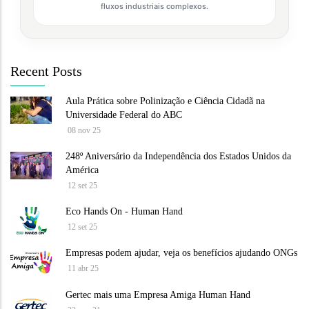
fluxos industriais complexos.
Recent Posts
Aula Prática sobre Polinização e Ciência Cidadã na
Universidade Federal do ABC
08 nov 25
248º Aniversário da Independência dos Estados Unidos da
América
12 set 25
Eco Hands On - Human Hand
12 set 25
Empresas podem ajudar, veja os benefícios ajudando ONGs
11 abr 25
Gertec mais uma Empresa Amiga Human Hand