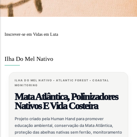
Inscrever-se em Vidas em Luta
Ilha Do Mel Nativo
ILHA DO MEL NATIVO • ATLANTIC FOREST • COASTAL
MONITORING
Mata Atlântica, Polinizadores
Nativos E Vida Costeira
Projeto criado pela Human Hand para promover
educação ambiental, conservação da Mata Atlântica,
proteção das abelhas nativas sem ferrão, monitoramento