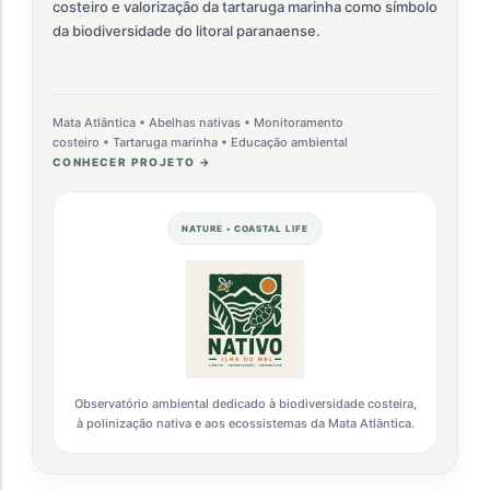
costeiro e valorização da tartaruga marinha como símbolo
da biodiversidade do litoral paranaense.
Mata Atlântica • Abelhas nativas • Monitoramento
costeiro • Tartaruga marinha • Educação ambiental
CONHECER PROJETO →
NATURE • COASTAL LIFE
Observatório ambiental dedicado à biodiversidade costeira,
à polinização nativa e aos ecossistemas da Mata Atlântica.