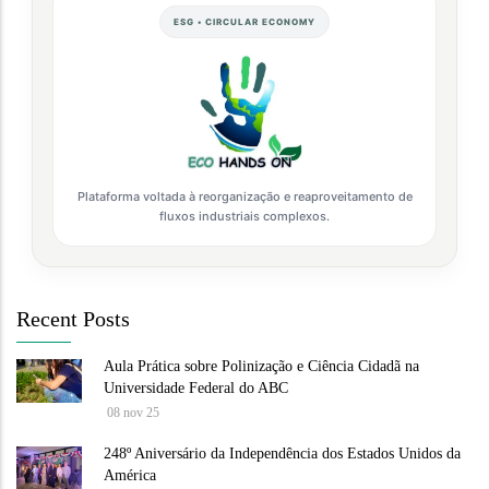
ESG • CIRCULAR ECONOMY
Plataforma voltada à reorganização e reaproveitamento de
fluxos industriais complexos.
Recent Posts
Aula Prática sobre Polinização e Ciência Cidadã na
Universidade Federal do ABC
08 nov 25
248º Aniversário da Independência dos Estados Unidos da
América