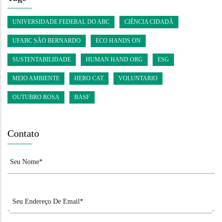
UNIVERSIDADE FEDERAL DO ABC
CIÊNCIA CIDADÃ
UFABC SÃO BERNARDO
ECO HANDS ON
SUSTENTABILIDADE
HUMAN HAND ORG
ESG
MEIO AMBIENTE
HERO CAT
VOLUNTARIO
OUTUBRO ROSA
BASF
Contato